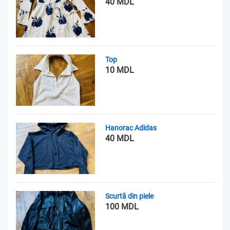
40 MDL
Top
10 MDL
Hanorac Adidas
40 MDL
Scurtă din piele
100 MDL