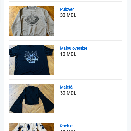
Pulover
30 MDL
Maiou oversize
10 MDL
Maletă
30 MDL
Rochie