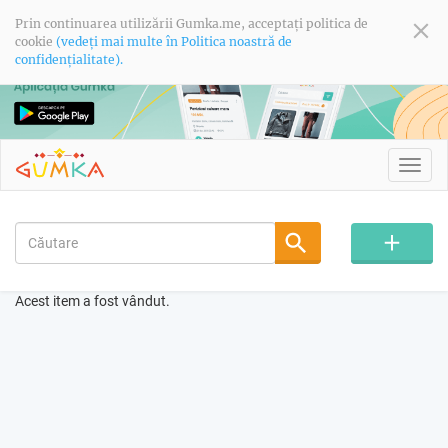
Prin continuarea utilizării Gumka.me, acceptați politica de
cookie
(vedeți mai multe în Politica noastră de
confidențialitate).
Toggl
navig
Acest item a fost vândut.