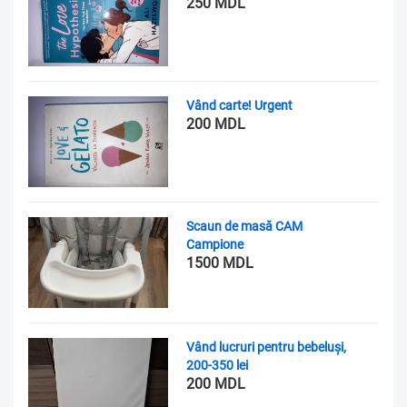
250 MDL
Vând carte! Urgent
200 MDL
Scaun de masă CAM
Campione
1500 MDL
Vând lucruri pentru bebeluși,
200-350 lei
200 MDL