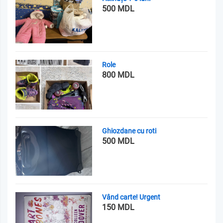
500 MDL
Role
800 MDL
Ghiozdane cu roti
500 MDL
Vând carte! Urgent
150 MDL