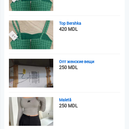
Top Bershka
420 MDL
Опт женские вещи
250 MDL
Maletă
250 MDL