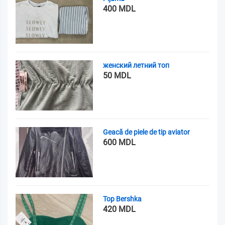
400 MDL
женский летний топ
50 MDL
Geacă de piele de tip aviator
600 MDL
Top Bershka
420 MDL