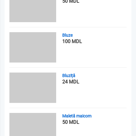
50 MDL
Bluze
100 MDL
Bluziță
24 MDL
Maletă maicom
50 MDL