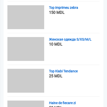
Top imprimeu zebra
150 MDL
Женская одежда S/XS/M/L
10 MDL
Top Kiabi Tendance
25 MDL
Haine de fiecare zi