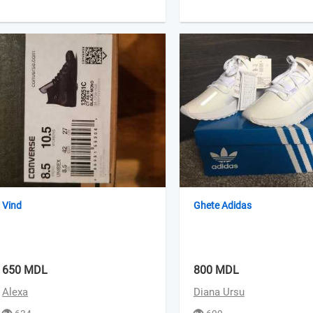
Vind
Ghete Adidas
650 MDL
800 MDL
Alexa
Diana Ursu