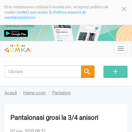
Prin continuarea utilizării Gumka.me, acceptați politica de
cookie
(vedeți mai multe în Politica noastră de
confidențialitate).
Toggl
navig
Acasă
Haine copii
Pantaloni
Pantalonasi grosi la 3/4 anisori
07 iun. 2020 08:31