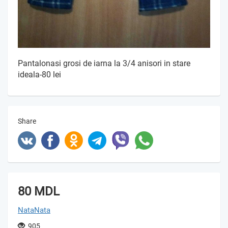
Pantalonasi grosi de iarna la 3/4 anisori in stare
ideala-80 lei
Share
80 MDL
NataNata
905