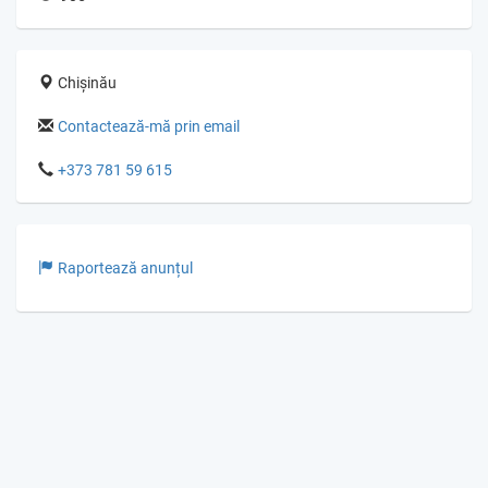
Chișinău
Contactează-mă prin email
+373 781 59 615
Raportează anunțul