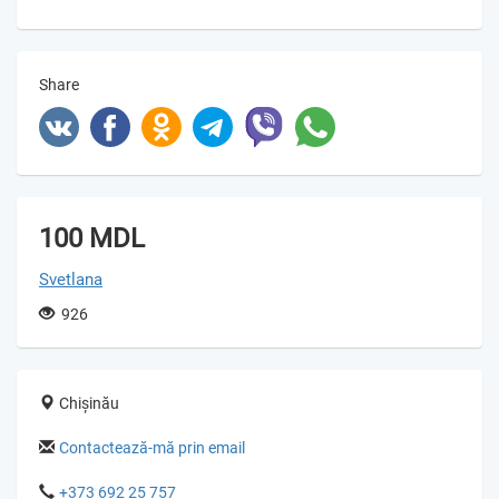
Share
100 MDL
Svetlana
926
Chișinău
Contactează-mă prin email
+373 692 25 757