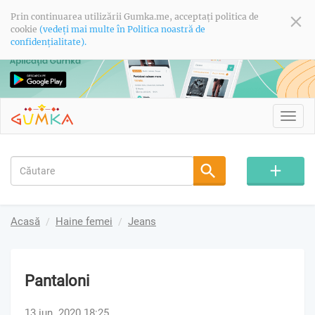
Prin continuarea utilizării Gumka.me, acceptați politica de
cookie
(vedeți mai multe în Politica noastră de
confidențialitate).
Toggl
navig
Acasă
Haine femei
Jeans
Pantaloni
13 iun. 2020 18:25