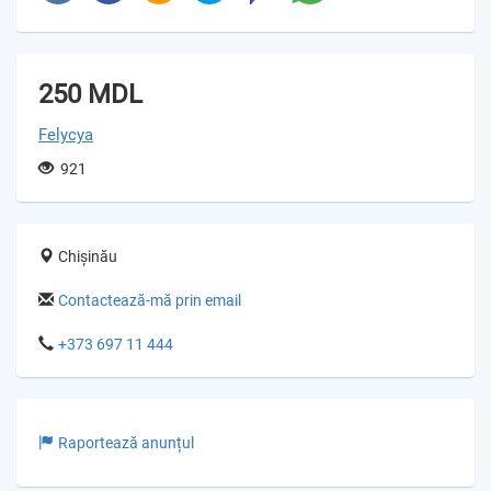
250 MDL
Felycya
921
Chișinău
Contactează-mă prin email
+373 697 11 444
Raportează anunțul