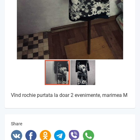
Vînd rochie purtata la doar 2 evenimente, marimea M
Share