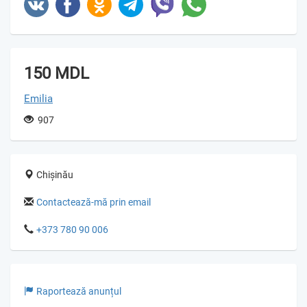
150 MDL
Emilia
907
Chișinău
Contactează-mă prin email
+373 780 90 006
Raportează anunțul