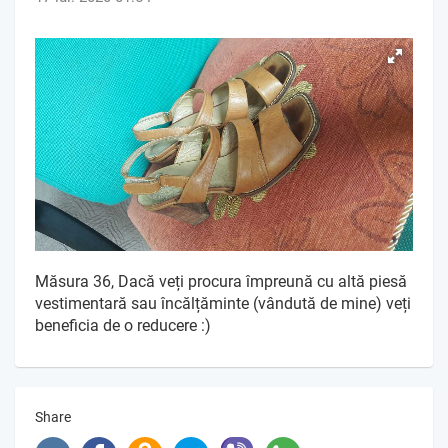
Măsura 36, Dacă veți procura împreună cu altă piesă
vestimentară sau încălțăminte (vândută de mine) veți
beneficia de o reducere :)
Share