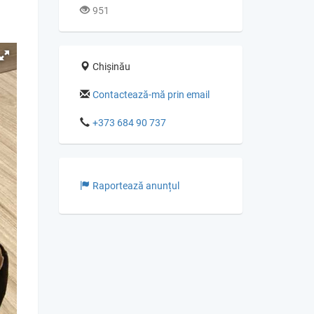
951
Chișinău
Contactează-mă prin email
+373 684 90 737
Raportează anunțul