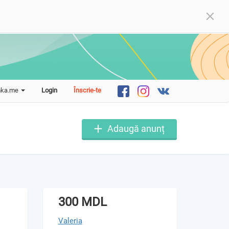
mka.me
Login
Înscrie-te
Adaugă anunț
300 MDL
Valeria