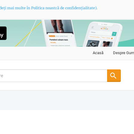
deți mai multe în Politica noastră de confidențialitate).
Acasă
Despre Gu