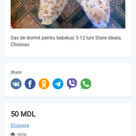
Sac de dormit pentru bebeluşi 3-12 luni Stare ideala.
Chisinau
Share
50 MDL
Elizaveta
1020