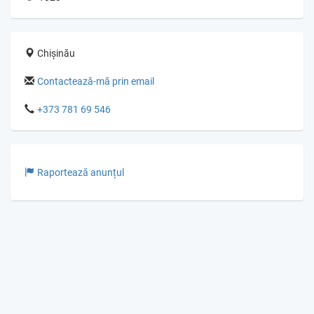
Chișinău
Contactează-mă prin email
+373 781 69 546
Raportează anunțul