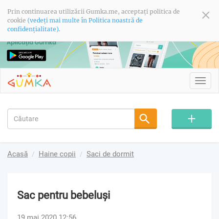
Prin continuarea utilizării Gumka.me, acceptați politica de
cookie
(vedeți mai multe în Politica noastră de
confidențialitate).
Toggl
navig
Acasă
Haine copii
Saci de dormit
Sac pentru bebeluşi
19 mai 2020 12:56