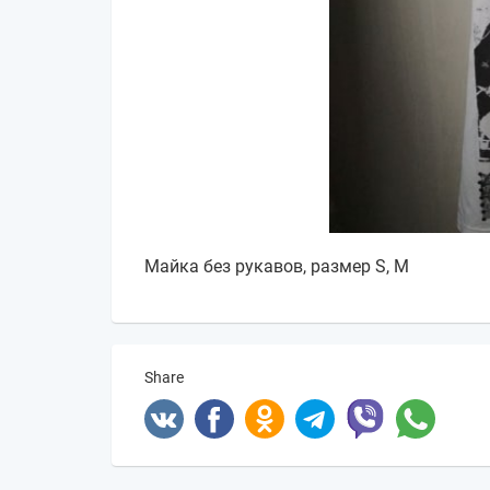
Майка без рукавов, размер S, M
Share