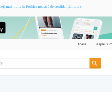
deți mai multe în Politica noastră de confidențialitate).
Acasă
Despre Gu