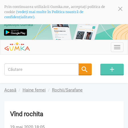
Prin continuarea utilizării Gumka.me, acceptați politica de
cookie
(vedeți mai multe în Politica noastră de
confidențialitate).
Toggl
navig
Acasă
Haine femei
Rochii/Sarafane
Vînd rochita
19 mai 2020 18:05