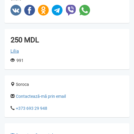
250 MDL
Lilia
991
Soroca
Contactează-mă prin email
+373 693 29 948