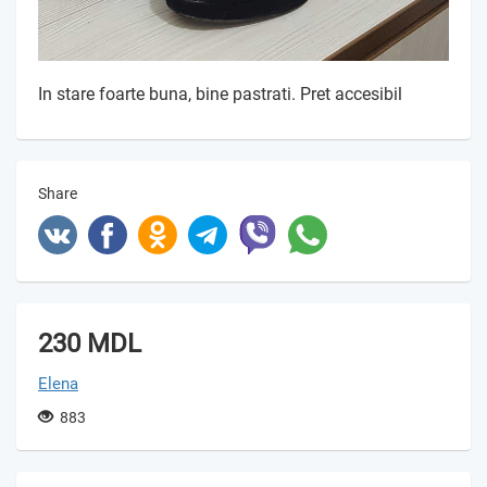
In stare foarte buna, bine pastrati. Pret accesibil
Share
230 MDL
Elena
883