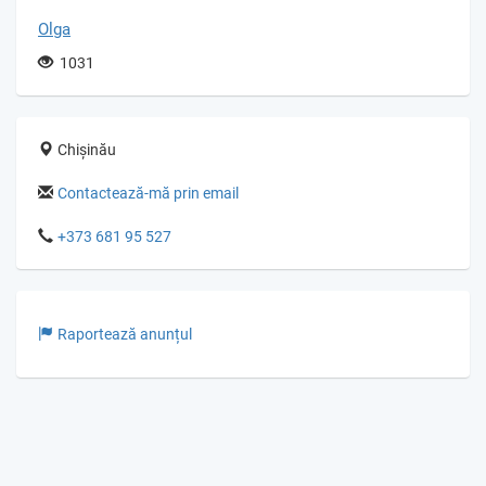
Olga
1031
Chișinău
Contactează-mă prin email
+373 681 95 527
Raportează anunțul