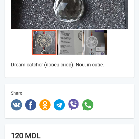
Dream catcher (ловец снов). Nou, în cutie.
Share
120 MDL