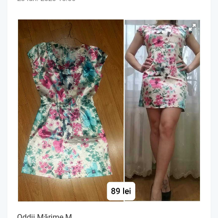
Oddji Mărime M.