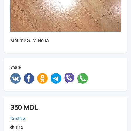
Mărime S- M Nouă
Share
350 MDL
Cristina
816