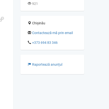
921
Chișinău
Contactează-mă prin email
+373 694 83 346
Raportează anunțul