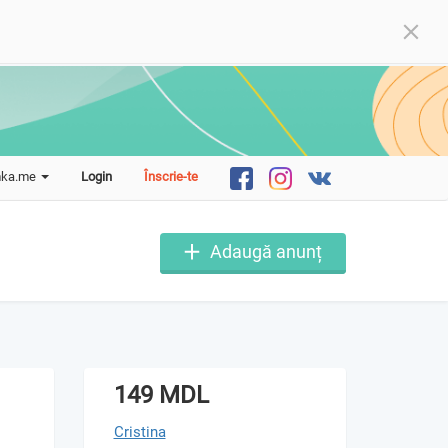
mka.me
Login
Înscrie-te
Adaugă anunț
149 MDL
Cristina