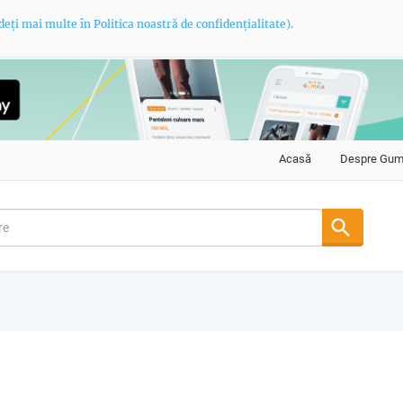
deți mai multe în Politica noastră de confidențialitate).
Acasă
Despre Gu