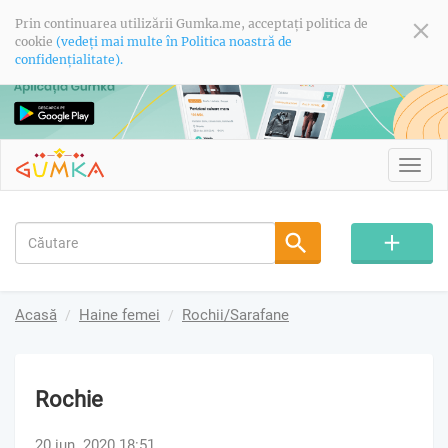
Prin continuarea utilizării Gumka.me, acceptați politica de
cookie
(vedeți mai multe în Politica noastră de
confidențialitate).
Toggl
navig
Acasă
Haine femei
Rochii/Sarafane
Rochie
20 iun. 2020 18:51