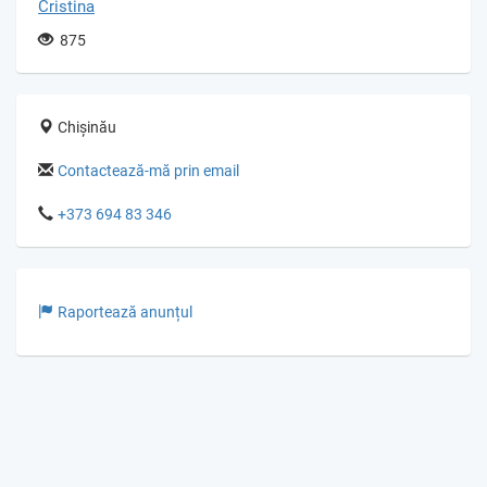
Cristina
875
Chișinău
Contactează-mă prin email
+373 694 83 346
Raportează anunțul