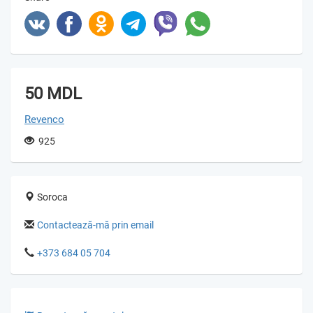
50 MDL
Revenco
925
Soroca
Contactează-mă prin email
+373 684 05 704