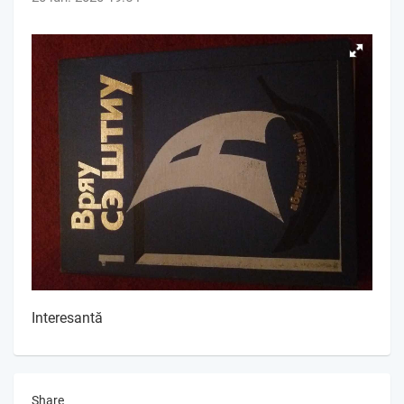
Interesantă
Share