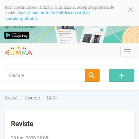
Prin continuarea utilizării Gumka.me, acceptați politica de
cookie
(vedeți mai multe în Politica noastră de
confidențialitate).
Toggl
navig
Acasă
Diverse
Cărți
Reviste
20 iun. 2020 22:08