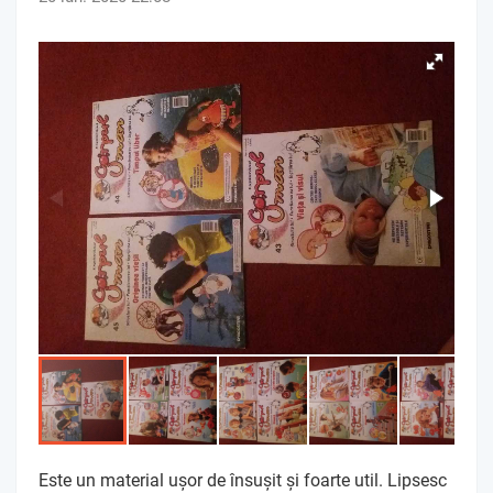
Este un material uşor de însuşit şi foarte util. Lipsesc