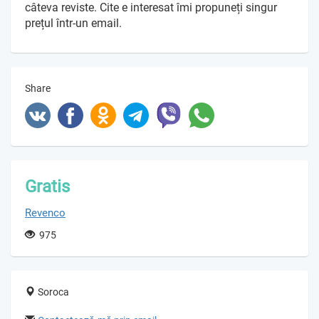
câteva reviste. Cite e interesat îmi propuneți singur
prețul într-un email.
Share
Gratis
Revenco
975
Soroca