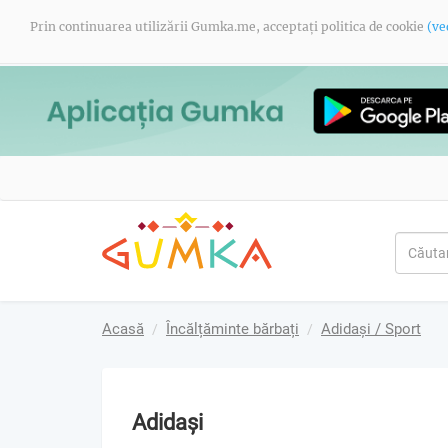
Prin continuarea utilizării Gumka.me, acceptați politica de cookie
(ve
Acasă
Încălțăminte bărbați
Adidași / Sport
Adidași