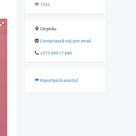
1043
Chișinău
Contactează-mă prin email
+373 699 17 649
Raportează anunțul