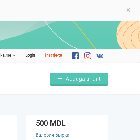
mka.me
Login
Înscrie-te
Adaugă anunț
500 MDL
Валерия Бырка