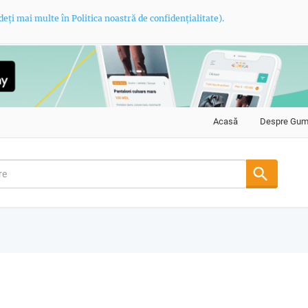
deți mai multe în Politica noastră de confidențialitate).
Acasă
Despre Gu