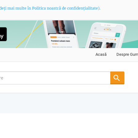
deți mai multe în Politica noastră de confidențialitate).
Acasă
Despre Gu