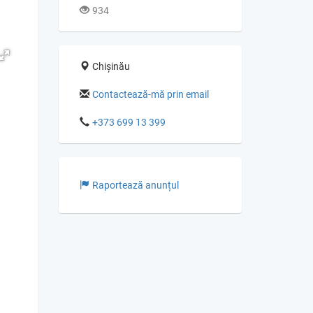
934
Chișinău
Contactează-mă prin email
+373 699 13 399
Raportează anunțul