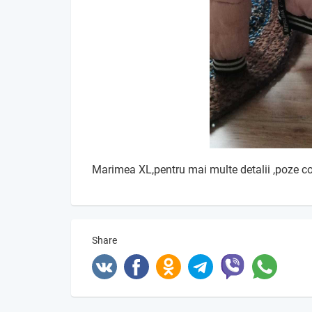
Marimea XL,pentru mai multe detalii ,poze c
Share