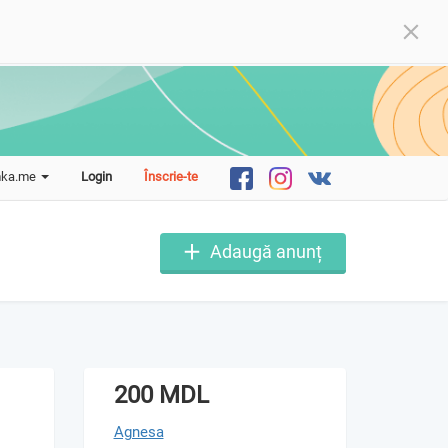
mka.me
Login
Înscrie-te
Adaugă anunț
200 MDL
Agnesa