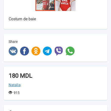
Costum de baie
Share
180 MDL
Natalia
915