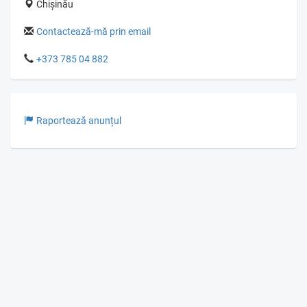
Chișinău
Contactează-mă prin email
+373 785 04 882
Raportează anunțul