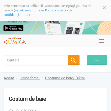
Prin continuarea utilizării Gumka.me, acceptați politica de
cookie
(vedeți mai multe în Politica noastră de
confidențialitate).
Toggl
navig
Acasă
Haine femei
Costume de baie/ Bikini
Costum de baie
25 iun. 2020 22:25