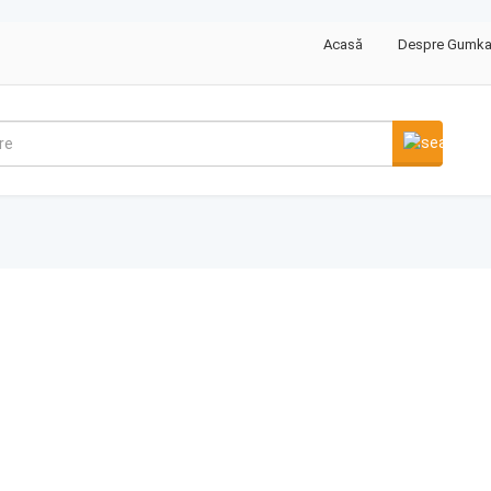
Acasă
Despre Gumk