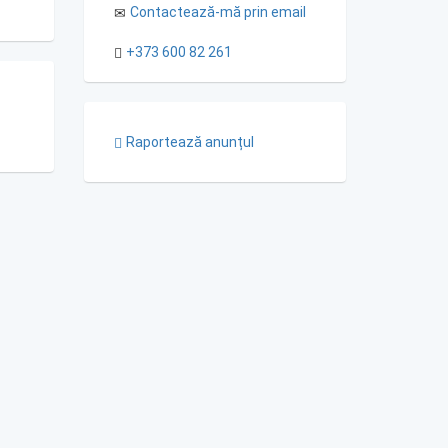
Contactează-mă prin email
+373 600 82 261
Raportează anunțul