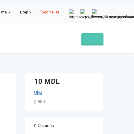
a.me
Login
Înscrie-te
10 MDL
Olya
880
Chișinău