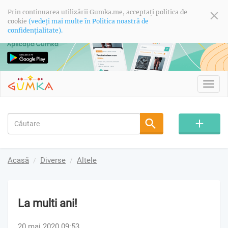
Prin continuarea utilizării Gumka.me, acceptați politica de
cookie
(vedeți mai multe în Politica noastră de
confidențialitate).
Toggl
navig
Acasă
Diverse
Altele
La multi ani!
20 mai 2020 09:53