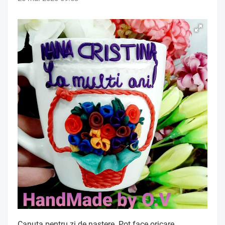
Canuta pentru zi de nastere. Pot face oricare