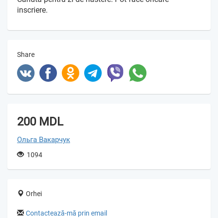
inscriere.
Share
200 MDL
Ольга Вакарчук
1094
Orhei
Contactează-mă prin email