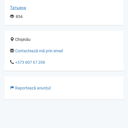
Татьяна
854
Chișinău
Contactează-mă prin email
+373 607 67 206
Raportează anunțul