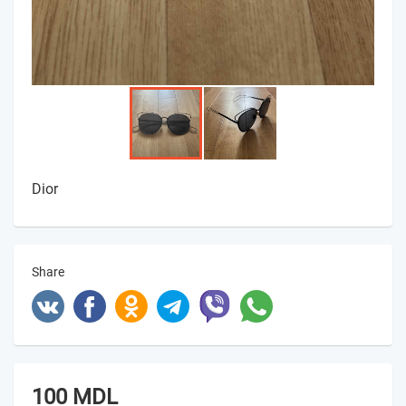
Dior
Share
100 MDL