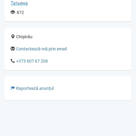
Татьяна
872
Chișinău
Contactează-mă prin email
+373 607 67 206
Raportează anunțul