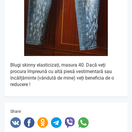
Blugi skinny elasticizați, masura 40. Dacă veți
procura împreună cu altă piesă vestimentară sau
încălțăminte (vândută de mine) veți beneficia de o
reducere !
Share