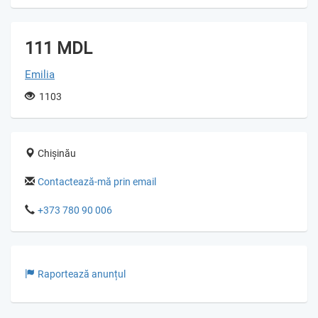
111 MDL
Emilia
1103
Chișinău
Contactează-mă prin email
+373 780 90 006
Raportează anunțul