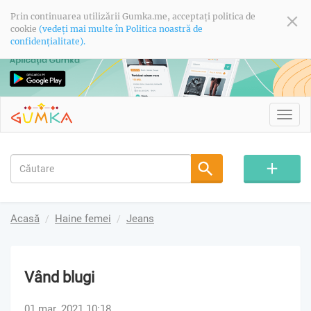
Prin continuarea utilizării Gumka.me, acceptați politica de
cookie
(vedeți mai multe în Politica noastră de
confidențialitate).
Toggl
navig
Acasă
Haine femei
Jeans
Vând blugi
01 mar. 2021 10:18