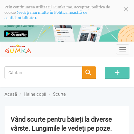
Prin continuarea utilizării Gumka.me, acceptați politica de
cookie
(vedeți mai multe în Politica noastră de
confidențialitate).
Toggl
navig
Acasă
Haine copii
Scurte
Vând scurte pentru băieți la diverse
vârste. Lungimile le vedeți pe poze.