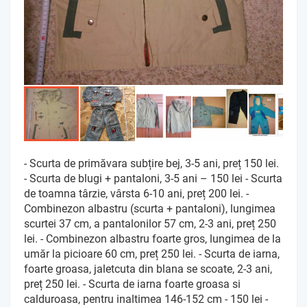
- Scurta de primăvara subțire bej, 3-5 ani, preț 150 lei.
- Scurta de blugi + pantaloni, 3-5 ani – 150 lei - Scurta
de toamna târzie, vârsta 6-10 ani, preț 200 lei. -
Combinezon albastru (scurta + pantaloni), lungimea
scurtei 37 cm, a pantalonilor 57 cm, 2-3 ani, preț 250
lei. - Combinezon albastru foarte gros, lungimea de la
umăr la picioare 60 cm, preț 250 lei. - Scurta de iarna,
foarte groasa, jaletcuta din blana se scoate, 2-3 ani,
preț 250 lei. - Scurta de iarna foarte groasa si
calduroasa, pentru inaltimea 146-152 cm - 150 lei -