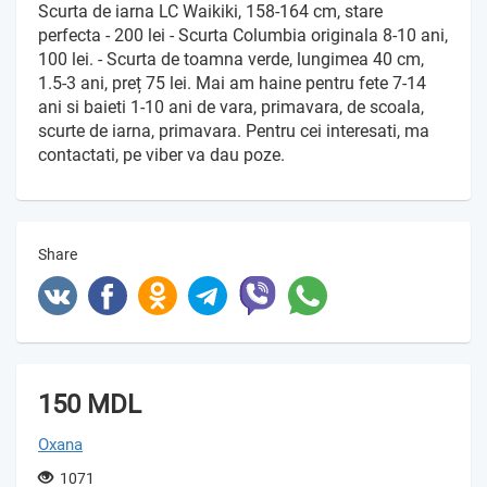
Scurta de iarna LC Waikiki, 158-164 cm, stare
perfecta - 200 lei - Scurta Columbia originala 8-10 ani,
100 lei. - Scurta de toamna verde, lungimea 40 cm,
1.5-3 ani, preț 75 lei. Mai am haine pentru fete 7-14
ani si baieti 1-10 ani de vara, primavara, de scoala,
scurte de iarna, primavara. Pentru cei interesati, ma
contactati, pe viber va dau poze.
Share
150 MDL
Oxana
1071