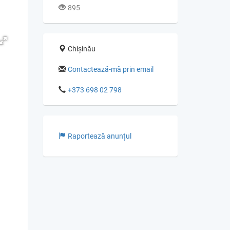
895
Chișinău
Contactează-mă prin email
+373 698 02 798
Raportează anunțul