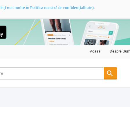
deți mai multe în Politica noastră de confidențialitate).
Acasă
Despre Gu