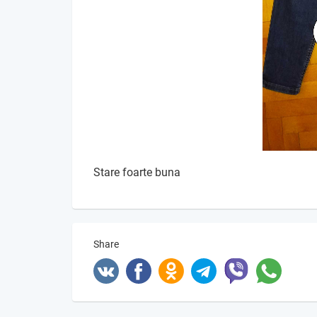
Stare foarte buna
Share