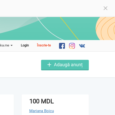
mka.me
Login
Înscrie-te
Adaugă anunț
100 MDL
Mariana Boicu