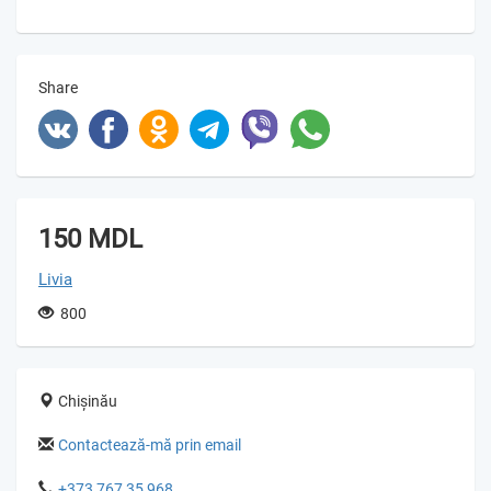
Share
150 MDL
Livia
800
Chișinău
Contactează-mă prin email
+373 767 35 968