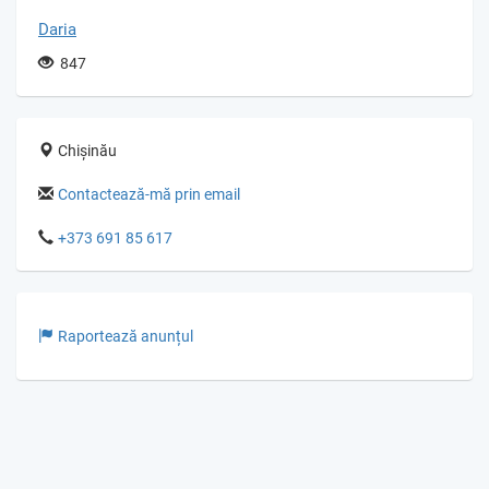
Daria
847
Chișinău
Contactează-mă prin email
+373 691 85 617
Raportează anunțul