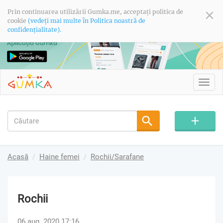
Prin continuarea utilizării Gumka.me, acceptați politica de
cookie
(vedeți mai multe în Politica noastră de
confidențialitate).
Toggl
navig
Acasă
Haine femei
Rochii/Sarafane
Rochii
06 aug. 2020 17:16