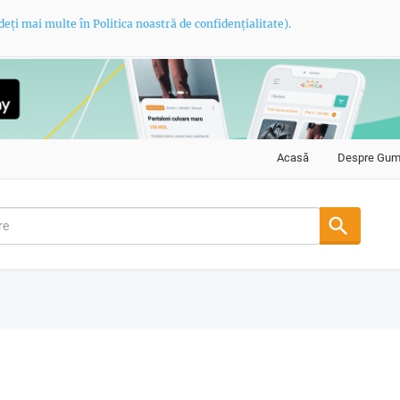
deți mai multe în Politica noastră de confidențialitate).
Acasă
Despre Gu