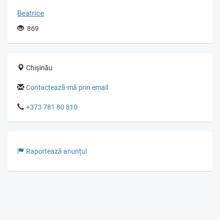
Beatrice
869
Chișinău
Contactează-mă prin email
+373 781 80 810
Raportează anunțul