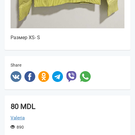
Размер XS- S
Share
80 MDL
Valeria
890