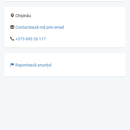
Chișinău
Contactează-mă prin email
+373 693 26 117
Raportează anunțul