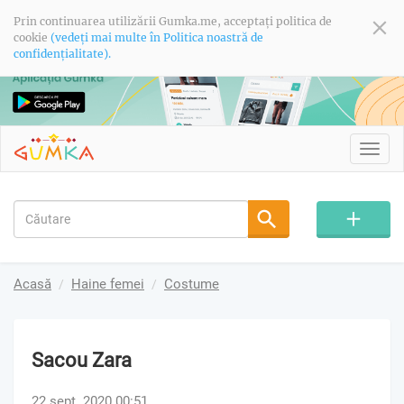
Prin continuarea utilizării Gumka.me, acceptați politica de
cookie
(vedeți mai multe în Politica noastră de
confidențialitate).
Toggl
navig
Acasă
Haine femei
Costume
Sacou Zara
22 sept. 2020 00:51