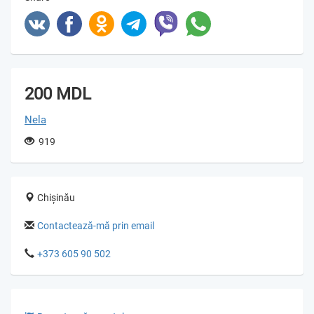
200 MDL
Nela
919
Chișinău
Contactează-mă prin email
+373 605 90 502