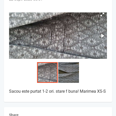
Sacou este purtat 1-2 ori. stare f buna! Marimea XS-S
Share