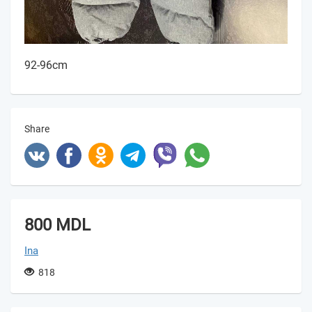
92-96cm
Share
800 MDL
Ina
818