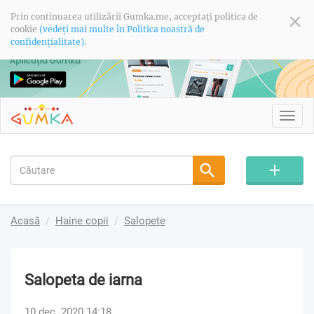
Prin continuarea utilizării Gumka.me, acceptați politica de
cookie
(vedeți mai multe în Politica noastră de
confidențialitate).
Toggl
navig
Acasă
Haine copii
Salopete
Salopeta de iarna
10 dec. 2020 14:18