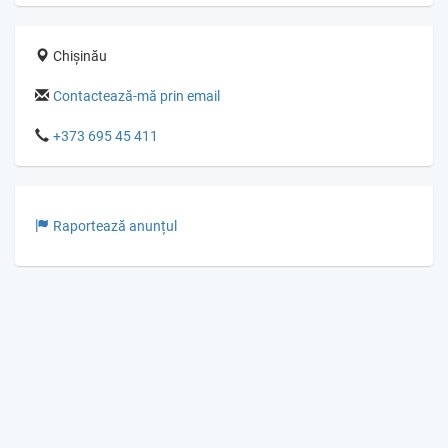
Chișinău
Contactează-mă prin email
+373 695 45 411
Raportează anunțul