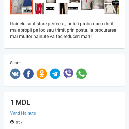
Hainele sunt stare perfecta,, puteti proba daca doriti
ma apropii pe loc sau trimit prin posta..la procurarea
mai multor hainute va fac reduceri mari !
Share
1 MDL
Vand Hainute
857