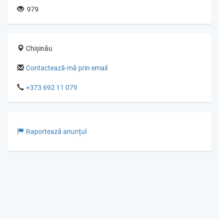
979
Chișinău
Contactează-mă prin email
+373 692 11 079
Raportează anunțul