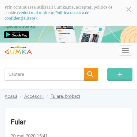
Prin continuarea utilizării Gumka.me, acceptați politica de
cookie
(vedeți mai multe în Politica noastră de
confidențialitate).
Toggl
navig
Acasă
Accesorii
Fulare, brobezi
Fular
20 mai 2020 15:41