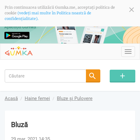
Prin continuarea utilizării Gumka.me, acceptați politica de
cookie
(vedeți mai multe în Politica noastră de
confidențialitate).
Toggl
navig
Acasă
Haine femei
Bluze și Pulovere
Bluză
29 mar. 2021 14:35