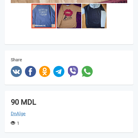
Share
90 MDL
DnAlge
1