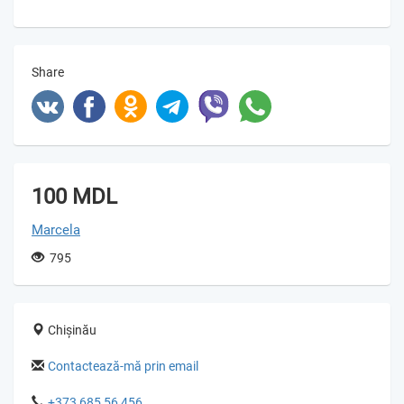
Share
100 MDL
Marcela
795
Chișinău
Contactează-mă prin email
+373 685 56 456