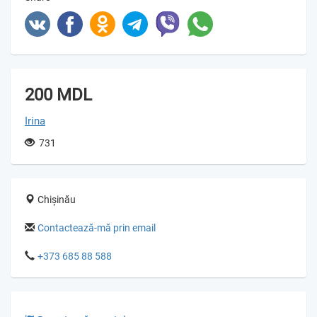
200 MDL
Irina
731
Chișinău
Contactează-mă prin email
+373 685 88 588