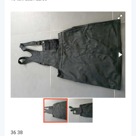
36 38