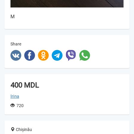
M
Share
400 MDL
Irina
720
Chișinău