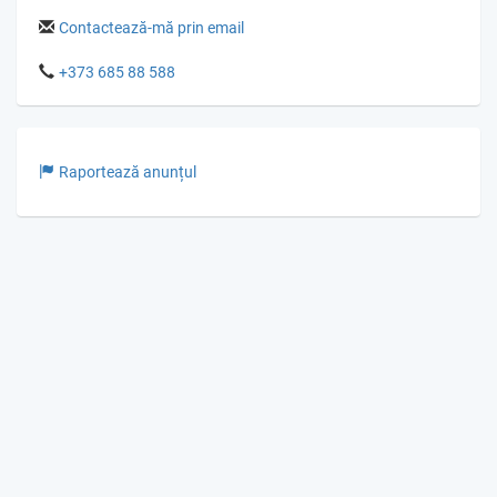
Contactează-mă prin email
+373 685 88 588
Raportează anunțul
© Gumka.me 2026