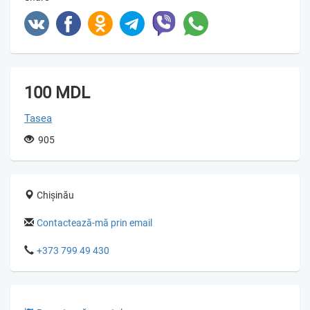
100 MDL
Tasea
905
Chișinău
Contactează-mă prin email
+373 799 49 430