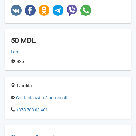
50 MDL
Lera
926
Tvardița
Contactează-mă prin email
+373 788 08 401