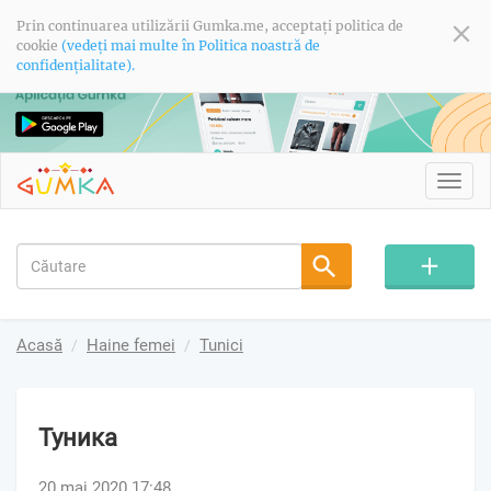
Prin continuarea utilizării Gumka.me, acceptați politica de
cookie
(vedeți mai multe în Politica noastră de
confidențialitate).
Toggl
navig
Acasă
Haine femei
Tunici
Туника
20 mai 2020 17:48