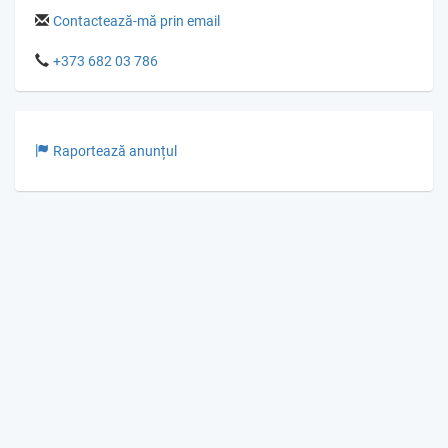
Contactează-mă prin email
+373 682 03 786
Raportează anunțul
© Gumka.me 2026