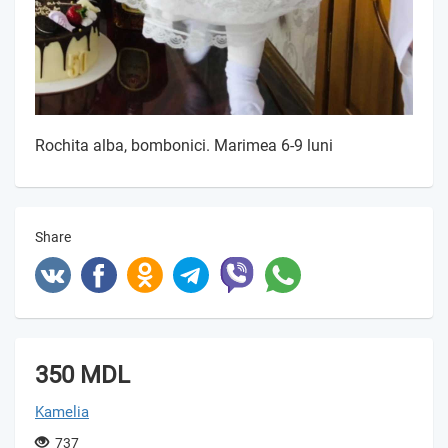
Rochita alba, bombonici. Marimea 6-9 luni
Share
350 MDL
Kamelia
737